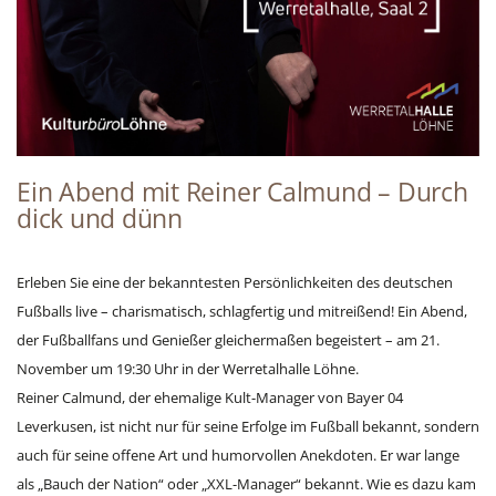
Ein Abend mit Reiner Calmund – Durch
dick und dünn
Erleben Sie eine der bekanntesten Persönlichkeiten des deutschen
Fußballs live – charismatisch, schlagfertig und mitreißend! Ein Abend,
der Fußballfans und Genießer gleichermaßen begeistert – am 21.
November um 19:30 Uhr in der Werretalhalle Löhne.
Reiner Calmund, der ehemalige Kult-Manager von Bayer 04
Leverkusen, ist nicht nur für seine Erfolge im Fußball bekannt, sondern
auch für seine offene Art und humorvollen Anekdoten. Er war lange
als „Bauch der Nation“ oder „XXL-Manager“ bekannt. Wie es dazu kam