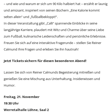
– und wie und warum er sich um 90 Kilo halbiert hat – erzählt er launig
und amüsant, inspiriert von seinen Büchern „Eine Kalorie kommt
selten allein“ und „fußballbekloppt!“.
In dieser Veranstaltung gibt „Calli“ spannende Einblicke in seine
langjährige Karriere, plaudert mit Witz und Charme über seine Liebe
zum Fußball, kulinarische Leidenschaften und persönliche Erlebnisse.
Freuen Sie sich auf eine interaktive Fragerunde – stellen Sie Reiner
Calmund Ihre Fragen und erleben Sie ihn hautnah!
Jetzt Tickets sichern für diesen besonderen Abend!
Lassen Sie sich von Reiner Calmunds Begeisterung mitreißen und
genießen Sie eine Mischung aus Unterhaltung, Insiderwissen und
Humor.
Freitag, 21. November
19:30 Uhr
Werretalhalle Löhne, Saal 2