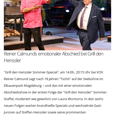
Reiner Calmunds emotionaler Abschied bei Grill den
Henssler
"Grill den Henssler Sommer-Special", am 14.09., 20:15 Uhr bei VOX
Reiner Calmund sagt nach 18 Jahren "Tschö" auf der Seebühne im
Elbauenpark Magdeburg – und das mit einer emotionalen
Abschiedsshow in der ersten Folge der "Grill den Henssler" Sommer-
Staffel, moderiert wie gewohnt von Laura Wontorra. In den sechs
neuen Folgen warten brandheiße Specials und wechselnde Gast-
Juroren auf Steffen Henssler sowie seine prominenten