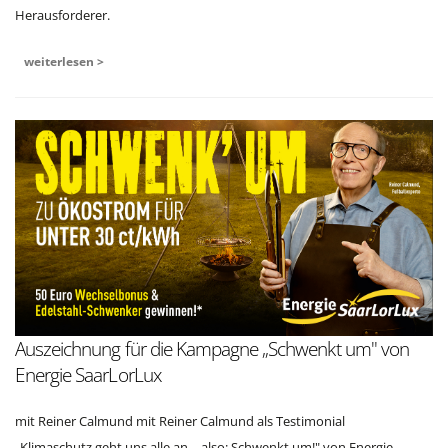
Herausforderer.
weiterlesen >
Auszeichnung für die Kampagne „Schwenkt um" von
Energie SaarLorLux
mit Reiner Calmund mit Reiner Calmund als Testimonial
„Klimaschutz geht uns alle an – also: Schwenkt um!" von Energie