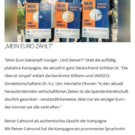
„MEIN EURO ZÄHLT"
"Mein Euro bekämpft Hunger - Und Deiner?!" titelt die auffällig,
plakative Kampagne, die aktuell in ganz Deutschland sichtbar ist. "Die
Idee ist simpel" erklärt die berühmte Stifterin und UNESCO-
Sonderbotschafterin Dr. h.c. Ute- Henriette Ohoven "in den aktuell
herausfordernden wirtschaftlichen Zeiten ist die Spendenbereitschaft
deutlich gesunken - verständlicherweise. Aber nur ein einziger Euro -
den können wir alle verkraften."
Reiner Calmund als authentisches Gesicht der Kampagne
Mit Reiner Calmund hat die Kampagne ein prominentes Sprachrohr