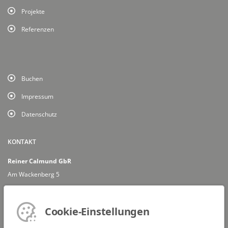
Projekte
Referenzen
Buchen
Impressum
Datenschutz
KONTAKT
Reiner Calmund GbR
Am Wackenberg 5
66740 Saarlouis
Mail: info@reinercalmund.de
Cookie-Einstellungen
FANPOST-ADRESSE