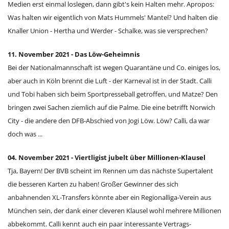
Medien erst einmal loslegen, dann gibt's kein Halten mehr. Apropos:
Was halten wir eigentlich von Mats Hummels' Mantel? Und halten die
Knaller Union - Hertha und Werder - Schalke, was sie versprechen?
11. November 2021 - Das Löw-Geheimnis
Bei der Nationalmannschaft ist wegen Quarantäne und Co. einiges los,
aber auch in Köln brennt die Luft - der Karneval ist in der Stadt. Calli
und Tobi haben sich beim Sportpresseball getroffen, und Matze? Den
bringen zwei Sachen ziemlich auf die Palme. Die eine betrifft Norwich
City - die andere den DFB-Abschied von Jogi Löw. Löw? Calli, da war
doch was ...
04. November 2021 - Viertligist jubelt über Millionen-Klausel
Tja, Bayern! Der BVB scheint im Rennen um das nächste Supertalent
die besseren Karten zu haben! Großer Gewinner des sich
anbahnenden XL-Transfers könnte aber ein Regionalliga-Verein aus
München sein, der dank einer cleveren Klausel wohl mehrere Millionen
abbekommt. Calli kennt auch ein paar interessante Vertrags-