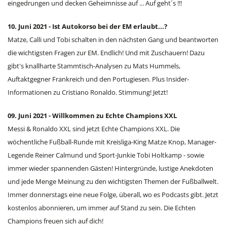
eingedrungen und decken Geheimnisse auf ... Auf geht´s !!!
10. Juni 2021 - Ist Autokorso bei der EM erlaubt...?
Matze, Calli und Tobi schalten in den nächsten Gang und beantworten
die wichtigsten Fragen zur EM. Endlich! Und mit Zuschauern! Dazu
gibt's knallharte Stammtisch-Analysen zu Mats Hummels,
Auftaktgegner Frankreich und den Portugiesen. Plus Insider-
Informationen zu Cristiano Ronaldo. Stimmung! Jetzt!
09. Juni 2021 - Willkommen zu Echte Champions XXL
Messi & Ronaldo XXL sind jetzt Echte Champions XXL. Die
wöchentliche Fußball-Runde mit Kreisliga-King Matze Knop, Manager-
Legende Reiner Calmund und Sport-Junkie Tobi Holtkamp - sowie
immer wieder spannenden Gästen! Hintergründe, lustige Anekdoten
und jede Menge Meinung zu den wichtigsten Themen der Fußballwelt.
Immer donnerstags eine neue Folge, überall, wo es Podcasts gibt. Jetzt
kostenlos abonnieren, um immer auf Stand zu sein. Die Echten
Champions freuen sich auf dich!