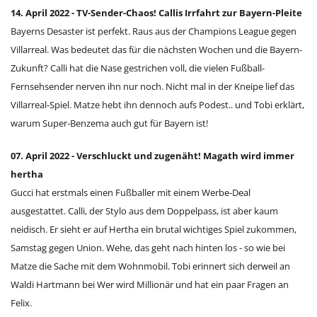
14. April 2022 - TV-Sender-Chaos! Callis Irrfahrt zur Bayern-Pleite
Bayerns Desaster ist perfekt. Raus aus der Champions League gegen
Villarreal. Was bedeutet das für die nächsten Wochen und die Bayern-
Zukunft? Calli hat die Nase gestrichen voll, die vielen Fußball-
Fernsehsender nerven ihn nur noch. Nicht mal in der Kneipe lief das
Villarreal-Spiel. Matze hebt ihn dennoch aufs Podest.. und Tobi erklärt,
warum Super-Benzema auch gut für Bayern ist!
07. April 2022 - Verschluckt und zugenäht! Magath wird immer
hertha
Gucci hat erstmals einen Fußballer mit einem Werbe-Deal
ausgestattet. Calli, der Stylo aus dem Doppelpass, ist aber kaum
neidisch. Er sieht er auf Hertha ein brutal wichtiges Spiel zukommen,
Samstag gegen Union. Wehe, das geht nach hinten los - so wie bei
Matze die Sache mit dem Wohnmobil. Tobi erinnert sich derweil an
Waldi Hartmann bei Wer wird Millionär und hat ein paar Fragen an
Felix.