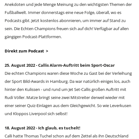
Anekdoten und jede Menge Meinung zu den wichtigsten Themen der
Fußballwelt. Immer donnerstags eine neue Folge, überall, wo es
Podcasts gibt. Jetzt kostenlos abonnieren, um immer auf Stand zu
sein. Die Echten Champions freuen sich auf dich! Verfügbar auf allen
gängigen Podcast-Plattformen.
Direkt zum Podcast >
25. August 2022 - Callis Alarm-Auftritt beim Sport-Oscar
Die echten Champions waren diese Woche zu Gast bei der Verleihung
der Sport Bild-Awards in Hamburg. Da war natürlich einiges los, auch
hinter den Kulissen - und rund um Jet Set-Callis großen Auftritt mit
Rudi Völler. Matze bringt seine zwei Mitstreiter derweil wieder mit
einer seiner Quiz-Einlagen aus dem Gleichgewicht. So wie Leverkusen
und Kloppos Liverpool sich selbst!
18. August 2022 - Ich glaub, es tuchelt!
Calli hatte Thomas Tuchel schon auf dem Zettel als ihn Deutschland