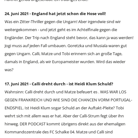
24. Juni 2021 - England hat jetzt schon die Hose voll!
Was ein Zitter-Thriller gegen die Ungarn! Aber irgendwie sind wir
weitergekommen - und jetzt geht es im Achtelfinale gegen die
Engländer. Der Trip nach England steht bevor, das kann ja was werden!
Jogi muss auf jeden Fall umbauen. Goretzka und Musiala waren gut
gegen Ungarn. Calli, Matze und Tobi erinnern sich an große Tage,
damals in England, als wir Europameister wurden. Wird das wieder
was?
17. Juni 2021 - Calli dreht durch - ist Heidi Klum Schuld?
Wahnsinn: Calli dreht durch und Matze befeuert es . WAS WAR LOS
GEGEN FRANKREICH UND WIE SIND DIE CHANCEN VORM PORTUGAL-
ENDSPIEL. Ist Heidi Klum sogar Schuld an der Auftakt-Pleite? Tobi
wehrt sich mit allem was er hat. Aber der Calli-Strum fegt über ihn
hinweg. DER PODCAST kommt übrigens direkt aus der ehemaligen
Kommandozentrale des FC Schalke 04. Matze und Calli sind