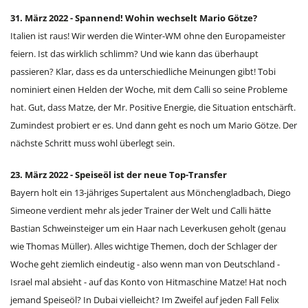
31. März 2022 - Spannend! Wohin wechselt Mario Götze?
Italien ist raus! Wir werden die Winter-WM ohne den Europameister
feiern. Ist das wirklich schlimm? Und wie kann das überhaupt
passieren? Klar, dass es da unterschiedliche Meinungen gibt! Tobi
nominiert einen Helden der Woche, mit dem Calli so seine Probleme
hat. Gut, dass Matze, der Mr. Positive Energie, die Situation entschärft.
Zumindest probiert er es. Und dann geht es noch um Mario Götze. Der
nächste Schritt muss wohl überlegt sein.
23. März 2022 - Speiseöl ist der neue Top-Transfer
Bayern holt ein 13-jähriges Supertalent aus Mönchengladbach, Diego
Simeone verdient mehr als jeder Trainer der Welt und Calli hätte
Bastian Schweinsteiger um ein Haar nach Leverkusen geholt (genau
wie Thomas Müller). Alles wichtige Themen, doch der Schlager der
Woche geht ziemlich eindeutig - also wenn man von Deutschland -
Israel mal absieht - auf das Konto von Hitmaschine Matze! Hat noch
jemand Speiseöl? In Dubai vielleicht? Im Zweifel auf jeden Fall Felix