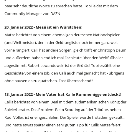
paar sehr deutliche Worte zu sprechen hatte. Tobi leidet mit dem
Community Manager von DAZN.
20. Januar 2022 - Messi ist ein Würstchen!
Matze berichtet von einem ehemaligen deutschen Nationalspieler
(und Weltmeister), der in der Geldrangliste noch immer ganz weit
vorne rangiert! Calli hat andere Sorgen, gleich trifft er Christoph Daum
und außerdem haben endlich mal Fachleute über den Weltfußballer
abgestimmt. Robert Lewandowski ist der Größte! Tobi erzählt eine
Geschichte von einem Job, den Calli auch mal gemacht hat - übrigens
ohne pausenlos zu quatschen. Fast überraschend!!
13. Januar 2022 - Mein Vater hat Kalle Rummenigge entdeckt!
Callis berichtet von einem Deal mit dem südamerikanischen König der
Spielerberater. Das Problem: Beim Scouting auf der Tribüne, neben
Rudi Völler, ist er eingeschlafen. Der Spieler wurde trotzdem gekauft...
und hatte etwas später einen sehr guten Tipp für Calli! Matze feiert