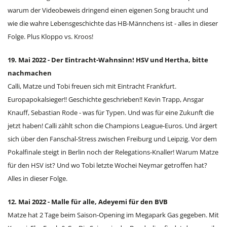
warum der Videobeweis dringend einen eigenen Song braucht und
wie die wahre Lebensgeschichte das HB-Männchens ist - alles in dieser
Folge. Plus Kloppo vs. Kroos!
19. Mai 2022 - Der Eintracht-Wahnsinn! HSV und Hertha, bitte
nachmachen
Calli, Matze und Tobi freuen sich mit Eintracht Frankfurt.
Europapokalsieger!! Geschichte geschrieben!! Kevin Trapp, Ansgar
Knauff, Sebastian Rode - was für Typen. Und was für eine Zukunft die
jetzt haben! Calli zählt schon die Champions League-Euros. Und ärgert
sich über den Fanschal-Stress zwischen Freiburg und Leipzig. Vor dem
Pokalfinale steigt in Berlin noch der Relegations-Knaller! Warum Matze
für den HSV ist? Und wo Tobi letzte Wochei Neymar getroffen hat?
Alles in dieser Folge.
12. Mai 2022 - Malle für alle, Adeyemi für den BVB
Matze hat 2 Tage beim Saison-Opening im Megapark Gas gegeben. Mit