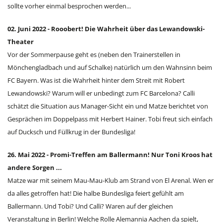
sollte vorher einmal besprochen werden...
02. Juni 2022 - Rooobert! Die Wahrheit über das Lewandowski-
Theater
Vor der Sommerpause geht es (neben den Trainerstellen in
Mönchengladbach und auf Schalke) natürlich um den Wahnsinn beim
FC Bayern. Was ist die Wahrheit hinter dem Streit mit Robert
Lewandowski? Warum will er unbedingt zum FC Barcelona? Calli
schätzt die Situation aus Manager-Sicht ein und Matze berichtet von
Gesprächen im Doppelpass mit Herbert Hainer. Tobi freut sich einfach
auf Ducksch und Füllkrug in der Bundesliga!
26. Mai 2022 - Promi-Treffen am Ballermann! Nur Toni Kroos hat
andere Sorgen ...
Matze war mit seinem Mau-Mau-Klub am Strand von El Arenal. Wen er
da alles getroffen hat! Die halbe Bundesliga feiert gefühlt am
Ballermann. Und Tobi? Und Calli? Waren auf der gleichen
Veranstaltung in Berlin! Welche Rolle Alemannia Aachen da spielt,