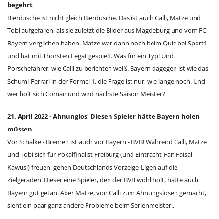
begehrt
Bierdusche ist nicht gleich Bierdusche. Das ist auch Calli, Matze und
Tobi aufgefallen, als sie zuletzt die Bilder aus Magdeburg und vom FC
Bayern verglichen haben. Matze war dann noch beim Quiz bei Sport1
und hat mit Thorsten Legat gespielt. Was für ein Typ! Und
Porschefahrer, wie Calli zu berichten weiß. Bayern dagegen ist wie das
Schumi-Ferrari in der Formel 1, die Frage ist nur, wie lange noch. Und
wer holt sich Coman und wird nächste Saison Meister?
21. April 2022 - Ahnunglos! Diesen Spieler hätte Bayern holen
müssen
Vor Schalke - Bremen ist auch vor Bayern - BVB! Während Calli, Matze
und Tobi sich für Pokalfinalist Freiburg (und Eintracht-Fan Faisal
Kawusi) freuen, gehen Deutschlands Vorzeige-Ligen auf die
Zielgeraden. Dieser eine Spieler, den der BVB wohl holt, hätte auch
Bayern gut getan. Aber Matze, von Calli zum Ahnungslosen gemacht,
sieht ein paar ganz andere Probleme beim Serienmeister...