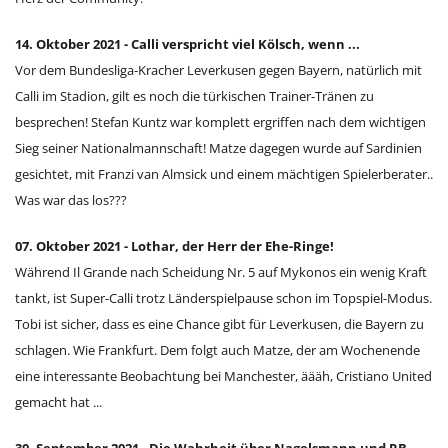
14. Oktober 2021 - Calli verspricht viel Kölsch, wenn ...
Vor dem Bundesliga-Kracher Leverkusen gegen Bayern, natürlich mit
Calli im Stadion, gilt es noch die türkischen Trainer-Tränen zu
besprechen! Stefan Kuntz war komplett ergriffen nach dem wichtigen
Sieg seiner Nationalmannschaft! Matze dagegen wurde auf Sardinien
gesichtet, mit Franzi van Almsick und einem mächtigen Spielerberater..
Was war das los???
07. Oktober 2021 - Lothar, der Herr der Ehe-Ringe!
Während Il Grande nach Scheidung Nr. 5 auf Mykonos ein wenig Kraft
tankt, ist Super-Calli trotz Länderspielpause schon im Topspiel-Modus.
Tobi ist sicher, dass es eine Chance gibt für Leverkusen, die Bayern zu
schlagen. Wie Frankfurt. Dem folgt auch Matze, der am Wochenende
eine interessante Beobachtung bei Manchester, äääh, Cristiano United
gemacht hat ...