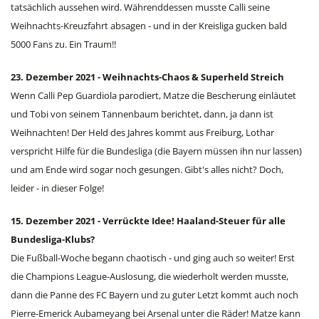
tatsächlich aussehen wird. Währenddessen musste Calli seine
Weihnachts-Kreuzfahrt absagen - und in der Kreisliga gucken bald
5000 Fans zu. Ein Traum!!
23. Dezember 2021 - Weihnachts-Chaos & Superheld Streich
Wenn Calli Pep Guardiola parodiert, Matze die Bescherung einläutet
und Tobi von seinem Tannenbaum berichtet, dann, ja dann ist
Weihnachten! Der Held des Jahres kommt aus Freiburg, Lothar
verspricht Hilfe für die Bundesliga (die Bayern müssen ihn nur lassen)
und am Ende wird sogar noch gesungen. Gibt's alles nicht? Doch,
leider - in dieser Folge!
15. Dezember 2021 - Verrückte Idee! Haaland-Steuer für alle
Bundesliga-Klubs?
Die Fußball-Woche begann chaotisch - und ging auch so weiter! Erst
die Champions League-Auslosung, die wiederholt werden musste,
dann die Panne des FC Bayern und zu guter Letzt kommt auch noch
Pierre-Emerick Aubameyang bei Arsenal unter die Räder! Matze kann